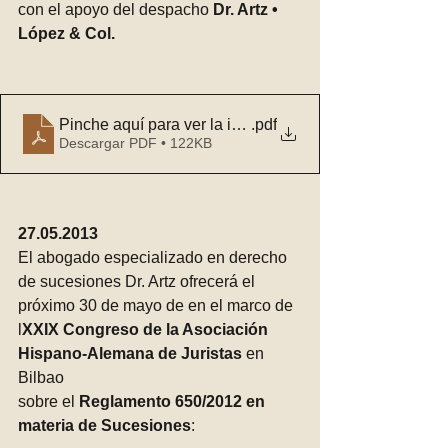
con el apoyo del despacho 
Dr. Artz • 
López & Col.
Pinche aquí para ver la invitación y los detalles relac
.pdf
Descargar PDF • 122KB
27.05.2013
El abogado especializado en derecho 
de sucesiones Dr. Artz ofrecerá el 
próximo 30 de mayo de en el marco de
l
XXIX Congreso de la Asociación 
Hispano-Alemana de Juristas
 en 
Bilbao 
sobre el 
Reglamento 650/2012 en 
materia de Sucesiones
: