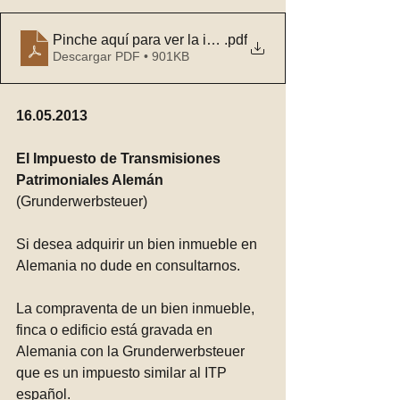
Pinche aquí para ver la invitación y los detalles relac
.pdf
Descargar PDF • 901KB
16.05.2013
El Impuesto de Transmisiones 
Patrimoniales Alemán 
(Grunderwerbsteuer)
Si desea adquirir un bien inmueble en 
Alemania no dude en consultarnos.
La compraventa de un bien inmueble, 
finca o edificio está gravada en 
Alemania con la Grunderwerbsteuer 
que es un impuesto similar al ITP 
español.