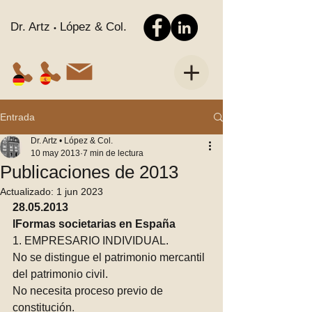
Dr. Artz
López & Col.
•
Entrada
Dr. Artz • López & Col.
10 may 2013
7 min de lectura
Publicaciones de 2013
Actualizado:
1 jun 2023
28.05.2013
lFormas societarias en España
1. EMPRESARIO INDIVIDUAL.
No se distingue el patrimonio mercantil 
del patrimonio civil. 
No necesita proceso previo de 
constitución.