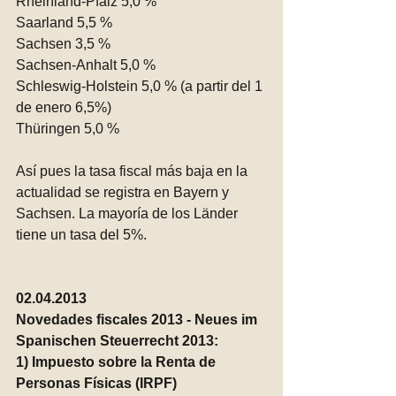
Rheinland-Pfalz 5,0 %
Saarland 5,5 %
Sachsen 3,5 %
Sachsen-Anhalt 5,0 %
Schleswig-Holstein 5,0 % (a partir del 1 
de enero 6,5%) 
Thüringen 5,0 % 
Así pues la tasa fiscal más baja en la 
actualidad se registra en Bayern y 
Sachsen. La mayoría de los Länder 
tiene un tasa del 5%. 
02.04.2013
Novedades fiscales 2013 - Neues im 
Spanischen Steuerrecht 2013:
1) Impuesto sobre la Renta de 
Personas Físicas (IRPF)