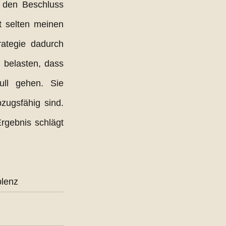
 den Beschluss 
 selten meinen 
rategie dadurch 
belasten, dass 
ll gehen. Sie 
ugsfähig sind. 
rgebnis schlägt 
blenz