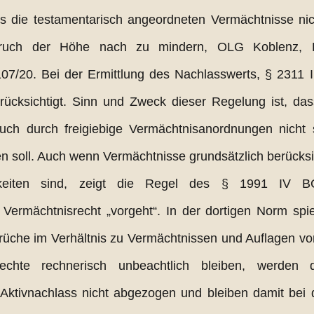
ss die testamentarisch angeordneten Vermächtnisse nich
nspruch der Höhe nach zu mindern, OLG Koblenz, 
07/20. Bei der Ermittlung des Nachlasswerts, § 2311 I
ücksichtigt. Sinn und Zweck dieser Regelung ist, dass
pruch durch freigiebige Vermächtnisanordnungen nicht 
n soll. Auch wenn Vermächtnisse grundsätzlich berücksi
chkeiten sind, zeigt die Regel des § 1991 IV B
m Vermächtnisrecht „vorgeht“. In der dortigen Norm spieg
prüche im Verhältnis zu Vermächtnissen und Auflagen vor
chte rechnerisch unbeachtlich bleiben, werden 
ktivnachlass nicht abgezogen und bleiben damit bei 