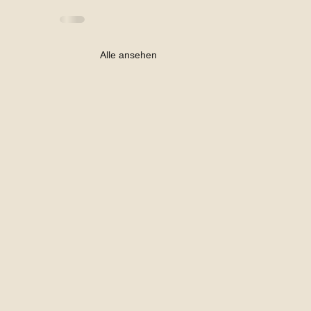
Alle ansehen
assung des