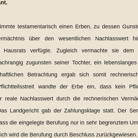
nt.
timmte testamentarisch einen Erben, zu dessen Gunste
rmächtnis über den wesentlichen Nachlasswert hinsi
ausrats verfügte. Zugleich vermachte sie dem E
chrangig zugunsten seiner Tochter, ein lebenslanges
aftlichen Betrachtung ergab sich somit rechnerisch
lichtteilsstreit wandte der Erbe ein, dass kein Pflich
 reale Nachlasswert durch die rechnerischen Vermäch
as Landgericht gab der Zahlungsklage statt. Der Sena
ass die eingelegte Berufung nur in sehr begrenztem Umf
dlich wird die Berufung durch Beschluss zurückgewiesen. D