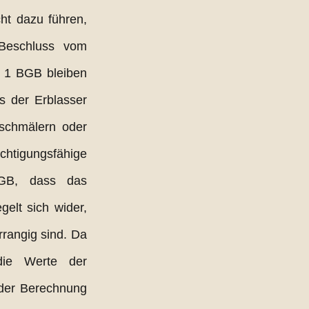
t dazu führen, 
Beschluss vom 
 1 BGB bleiben 
 der Erblasser 
schmälern oder 
chtigungsfähige 
GB, dass das 
elt sich wider, 
rangig sind. Da 
die Werte der 
der Berechnung 