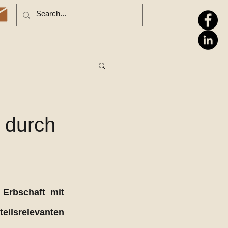
s durch
Erbschaft mit 
ilsrelevanten 