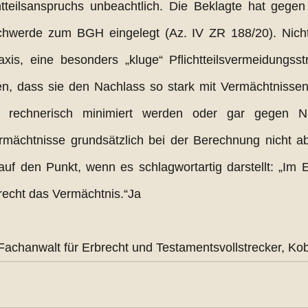
tteilsanspruchs unbeachtlich. Die Beklagte hat gegen
chwerde zum BGH eingelegt (Az. IV ZR 188/20). Nicht
axis, eine besonders „kluge“ Pflichtteilsvermeidungsst
en, dass sie den Nachlass so stark mit Vermächtnissen 
che rechnerisch minimiert werden oder gar gegen Nu
mächtnisse grundsätzlich bei der Berechnung nicht abz
uf den Punkt, wenn es schlagwortartig darstellt: „Im E
srecht das Vermächtnis.“Ja
, Fachanwalt für Erbrecht und Testamentsvollstrecker, Ko