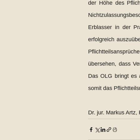
der Höhe des Pflich
Nichtzulassungsbes
Erblasser in der Pr
erfolgreich auszuüb
Pflichtteilsansprü
übersehen, dass Ver
Das OLG bringt es a
somit das Pflichtteil
Dr. jur. Markus Artz