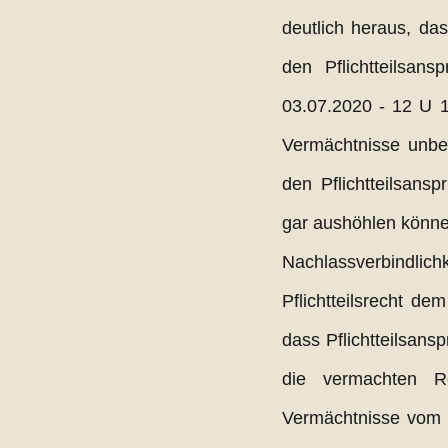
deutlich heraus, da
den Pflichtteilsa
03.07.2020 - 12 U 1
Vermächtnisse unber
den Pflichtteilsans
gar aushöhlen könne
Nachlassverbindli
Pflichtteilsrecht de
dass Pflichtteilsans
die vermachten Re
Vermächtnisse vom A