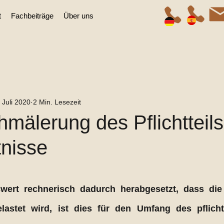
t
Fachbeiträge
Über uns
 Juli 2020
2 Min. Lesezeit
mälerung des Pflichtteil
nisse
wert rechnerisch dadurch herabgesetzt, dass die 
astet wird, ist dies für den Umfang des pflichtte