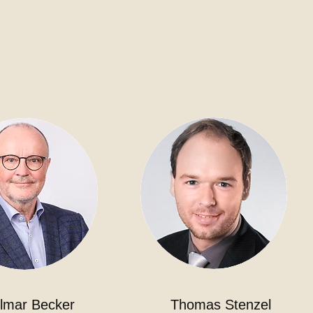
lmar Becker
Thomas Stenzel