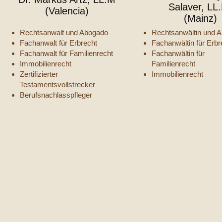
Salaver, LL
(Valencia)
(Mainz)
Rechtsanwalt und Abogado
Rechtsanwältin und 
Fachanwalt für Erbrecht
Fachanwältin für Erb
Fachanwalt für Familienrecht
Fachanwältin für
Immobilienrecht
Familienrecht
Zertifizierter
Immobilienrecht
Testamentsvollstrecker
Berufsnachlasspfleger