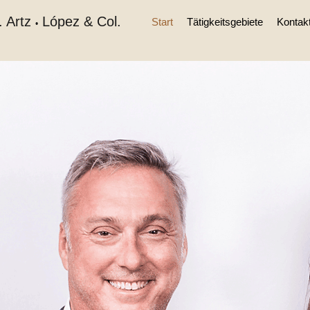
. Artz
López & Col.
Start
Tätigkeitsgebiete
Kontak
•