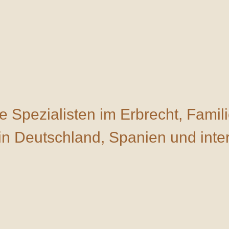
re Spezialisten im Erbrecht, Famil
in
Deutschland, Spanien und intern
Vorstellung unserer Kanzl