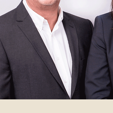
Wi
Dr. A