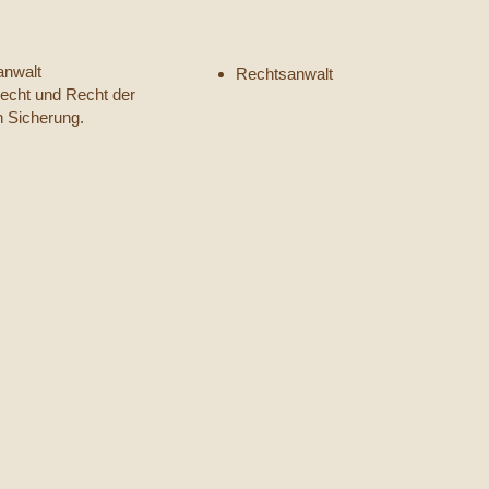
anwalt
Rechtsanwalt
recht und Recht der
n Sicherung.