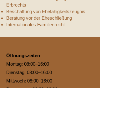
Erbrechts
Beschaffung von Ehefähigkeitszeugnis
Beratung vor der Eheschließung
Internationales Familienrecht
Öffnungszeiten
Montag: 08:00–16:00
Dienstag: 08:00–16:00
Mittwoch: 08:00–16:00
Donnerstag: 08:00–16:00
Freitag: 08:00–14:00
Samstag: Geschlossen
Sonntag: Geschlossen
Koblenz