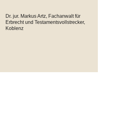
Dr. jur. Markus Artz, Fachanwalt für 
Erbrecht und Testamentsvollstrecker, 
Koblenz
Alle ansehen
Aktuelle Beiträge