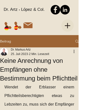
Dr. Artz
López & Col.
•
Beitrag
Dr. Markus Artz
25. Juli 2023
2 Min. Lesezeit
Keine Anrechnung von
Empfängen ohne
Bestimmung beim Pflichtteil
Wendet der Erblasser einem 
Pflichtteilsberechtigten etwas zu 
Lebzeiten zu, muss sich der Empfänger 